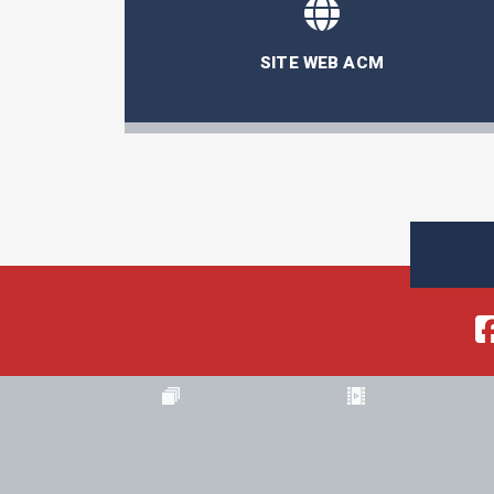
SITE WEB ACM