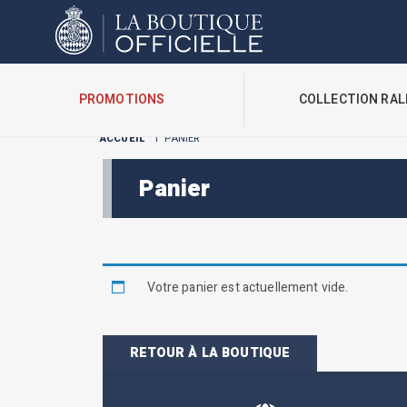
Cookies management panel
PROMOTIONS
COLLECTION RAL
ACCUEIL
I
PANIER
Panier
Votre panier est actuellement vide.
RETOUR À LA BOUTIQUE