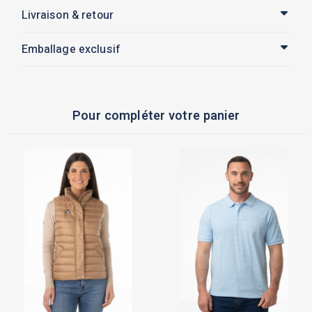
Livraison & retour
Emballage exclusif
Pour compléter votre panier