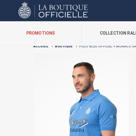
Cookies management panel
PROMOTIONS
COLLECTION RAL
ACCUEIL
I
BOUTIQUE
I
POLO BLEU OFFICIEL « MONACO G