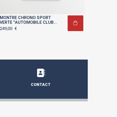
MONTRE CHRONO SPORT
VERTE "AUTOMOBILE CLUB
DE MONACO"
249,00
€
CONTACT