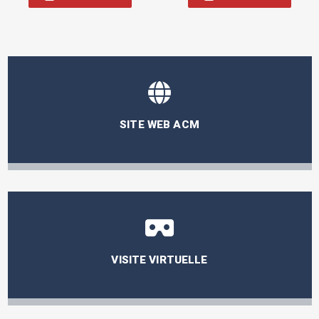
était :
est :
89,00 €.
26,70 €.
SITE WEB ACM
VISITE VIRTUELLE