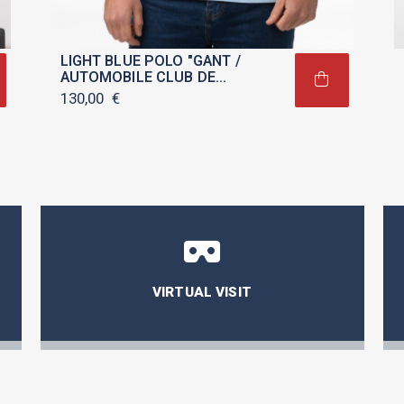
LIGHT BLUE POLO "GANT /
AUTOMOBILE CLUB DE
MONACO" FOR MEN
130,00
€
VIRTUAL VISIT