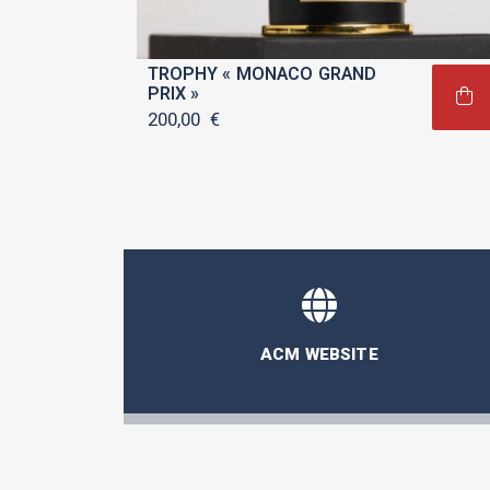
TROPHY « MONACO GRAND
PRIX »
200,00
€
ACM WEBSITE