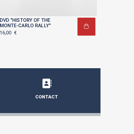
DVD "HISTORY OF THE
MONTE-CARLO RALLY"
16,00
€
CONTACT