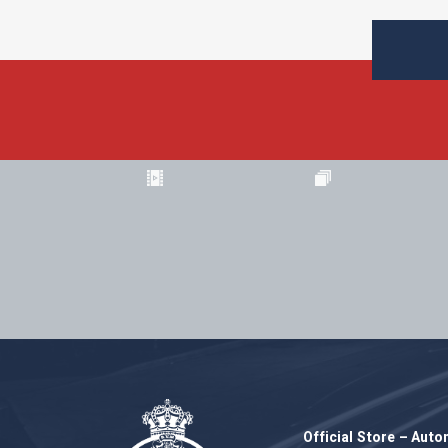
Official Store – Aut