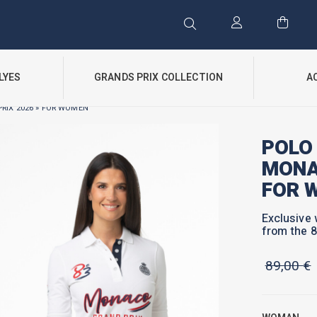
LYES
GRANDS PRIX COLLECTION
A
RIX 2026 » FOR WOMEN
POLO 
MONA
FOR 
Exclusive 
from the 8
89,00
€